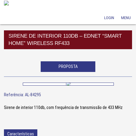
LOGIN
MENU
SIRENE DE INTERIOR 110DB – EDNET “SMART
HOME” WIRELESS RF433
PROPOSTA
Referência: AL-84295
Sirene de interior 110db, com frequência de transmissão de 433 MHz
Características