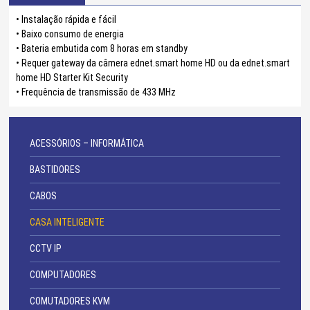
• Instalação rápida e fácil
• Baixo consumo de energia
• Bateria embutida com 8 horas em standby
• Requer gateway da câmera ednet.smart home HD ou da ednet.smart
home HD Starter Kit Security
• Frequência de transmissão de 433 MHz
ACESSÓRIOS – INFORMÁTICA
BASTIDORES
CABOS
CASA INTELIGENTE
CCTV IP
COMPUTADORES
COMUTADORES KVM