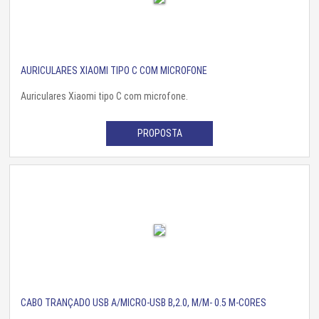
AURICULARES XIAOMI TIPO C COM MICROFONE
Auriculares Xiaomi tipo C com microfone.
PROPOSTA
CABO TRANÇADO USB A/MICRO-USB B,2.0, M/M- 0.5 M-CORES