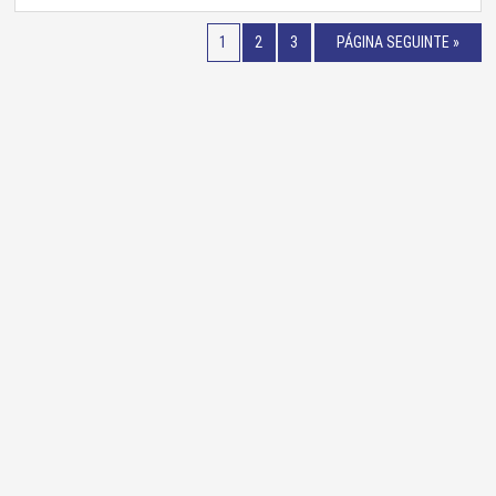
1
2
3
PÁGINA SEGUINTE »