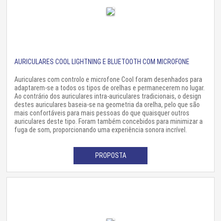
AURICULARES COOL LIGHTNING E BLUETOOTH COM MICROFONE
Auriculares com controlo e microfone Cool foram desenhados para
adaptarem-se a todos os tipos de orelhas e permanecerem no lugar.
Ao contrário dos auriculares intra-auriculares tradicionais, o design
destes auriculares baseia-se na geometria da orelha, pelo que são
mais confortáveis para mais pessoas do que quaisquer outros
auriculares deste tipo. Foram também concebidos para minimizar a
fuga de som, proporcionando uma experiência sonora incrível.
PROPOSTA