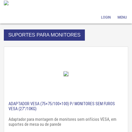
LOGIN
MENU
SUPORTES PARA MONITORES
ADAPTADOR VESA (75×75/100×100) P/ MONITORES SEM FUROS
VESA (27″/10KG)
Adaptador para montagem de monitores sem orifícios VESA, em
suportes de mesa ou de parede