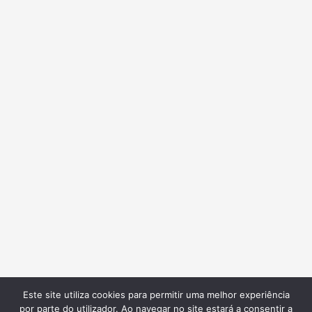
Este site utiliza cookies para permitir uma melhor experiência
por parte do utilizador. Ao navegar no site estará a consentir a