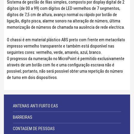
Sistema de gestão de filas simples, composto por display digital de 2
dígitos (de 00 a 99) com dígitos de LED vermelhos de 7 segmentos,
dígitos de 7,5 cm de altura, avanço normal ou rápido por botão de
ligação, dígito pisca, alarme sonoro na alteração de número, última
memorização de números de chamada na ausência de rede electrica.
O chassi é em material plástico ABS preto com frente em metacrilato
impresso vermelho transparente e também está disponível nas
seguintes cores: vermelho, verde, amarelo, azul, branco.
O progresso da numeração no MicroPoint é permitido exclusivamente
através de um botão com fio e uma configuração escrava não é
possível; portanto, não será possível obter uma repetição do número
de turno em dois dispositivos.
ANTENAS ANTI FURTO EAS
BARREIRAS
CONTAGEM DE PESSOAS