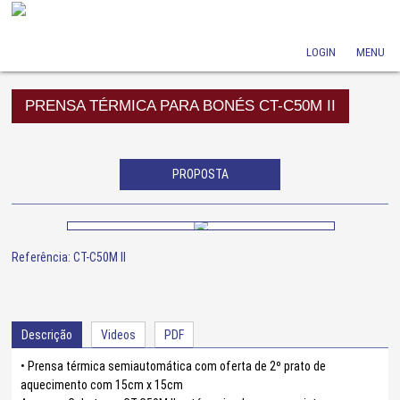
LOGIN
MENU
PRENSA TÉRMICA PARA BONÉS CT-C50M II
PROPOSTA
Referência: CT-C50M II
Descrição
Videos
PDF
• Prensa térmica semiautomática com oferta de 2º prato de
aquecimento com 15cm x 15cm