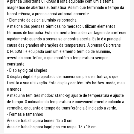
A prensa Calortrans CT-C50M II está equipado com um sistema
magnético de abertura automática. Assim que terminado o tempo da
transferência, a prensa abrirá automaticamente.
• Elemento de calor: alumínio vs borracha
A maioria das prensas térmicas no mercado utilizam elementos
térmicos de borracha. Este elemento tem a desvantagem de arrefecer
rapidamente quando a prensa se encontra aberta. Esta é a principal
causa das grandes alterações da temperatura. A prensa Calortrans
CT-C50M II é equipada com um elemento térmico de alumínio,
revestido com Teflon, o que mantém a temperatura sempre
constante.
• Display digital simples
O display digital é projectado de maneira simples e intuitiva, o que
facilita a sua utilização. Este display contém três botões: modo, mais
e menos.
A máquina tem três modos: stand-by, ajuste de temperatura e ajuste
de tempo. O indicador da temperatura é convenientemente colorido a
vermelho, enquanto o tempo de transferência é indicado a verde.
• Formas e tamanhos
Área de trabalho para bonés: 15 x 8 cm.
Área de trabalho para logotipos em roupa: 15 x 15 cm.