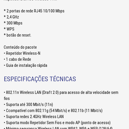
* 2 portas de rede RJ45 10/100 Mbps
* 2,4 GHz
* 300 Mbps
* WPS
* botão de reset.
Conteúdo do pacote
• Repetidor Wireless-N
• 1 cabo de Rede
• Guia de instalação rápida
ESPECIFICAÇÕES TÉCNICAS
• 802.11n Wireless LAN (Draft 2.0) para acesso de alta velocidade sem
fios
• Suporta até 300 Mbit/s (11n)
• Ccompatível com 802.11g (54 Mbit/s) e 802.11b (11 Mbit/s)
• Suporta redes 2.4GHz Wireless LAN
• Suporta modo Repetidor Sem Fios e modo AP (ponto de acesso)
• Máxima segurança Wireless LAN com WPA2, WPA e WEP (128/64)