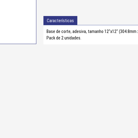
Características
Base de corte, adesiva, tamanho 12″x12″ (304.8mm
Pack de 2 unidades.