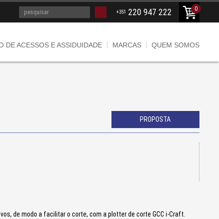
0
220
947 222
+351
 DE ACESSOS E ASSIDUIDADE
MARCAS
QUEM SOMOS
PROPOSTA
os, de modo a facilitar o corte, com a plotter de corte GCC i-Craft.