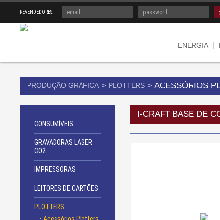
REVENDEDORES:
ENERGIA
>
>
ACESSÓRIOS P
PRODUÇÃO GRÁFICA
PLOTTERS
I-CRAFT BASE DE CO
CONSUMÍVEIS
GRAVADORAS LASER
CO2
IMPRESSORAS
LEITORES DE CARTÕES
PLOTTERS
• Acessórios Plotters