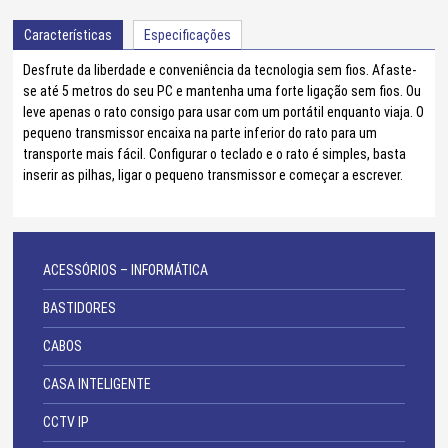
Características
Especificações
Desfrute da liberdade e conveniência da tecnologia sem fios. Afaste-
se até 5 metros do seu PC e mantenha uma forte ligação sem fios. Ou
leve apenas o rato consigo para usar com um portátil enquanto viaja. O
pequeno transmissor encaixa na parte inferior do rato para um
transporte mais fácil. Configurar o teclado e o rato é simples, basta
inserir as pilhas, ligar o pequeno transmissor e começar a escrever.
ACESSÓRIOS – INFORMÁTICA
BASTIDORES
CABOS
CASA INTELIGENTE
CCTV IP