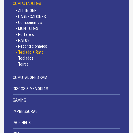
COMPUTADORES
• ALL-IN-ONE
• CARREGADORES
• Componentes
• MONITORES
• Portateis
• RATOS
• Recondicionados
• Teclado + Rato
• Teclados
• Torres
COMUTADORES KVM
DISCOS & MEMÓRIAS
GAMING
IMPRESSORAS
PATCHBOX