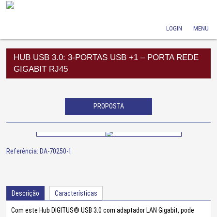
LOGIN
MENU
HUB USB 3.0: 3-PORTAS USB +1 – PORTA REDE
GIGABIT RJ45
PROPOSTA
Referência: DA-70250-1
Descrição
Características
Com este Hub DIGITUS® USB 3.0 com adaptador LAN Gigabit, pode