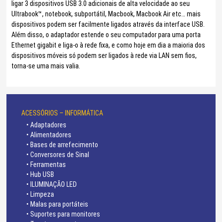
ligar 3 dispositivos USB 3.0 adicionais de alta velocidade ao seu
Ultrabook™, notebook, subportátil, Macbook, Macbook Air etc… mais
dispositivos podem ser facilmente ligados através da interface USB.
Além disso, o adaptador estende o seu computador para uma porta
Ethernet gigabit e liga-o à rede fixa, e como hoje em dia a maioria dos
dispositivos móveis só podem ser ligados à rede via LAN sem fios,
torna-se uma mais valia.
ACESSÓRIOS – INFORMÁTICA
• Adaptadores
• Alimentadores
• Bases de arrefecimento
• Conversores de Sinal
• Ferramentas
• Hub USB
• ILUMINAÇÃO LED
• Limpeza
• Malas para portáteis
• Suportes para monitores