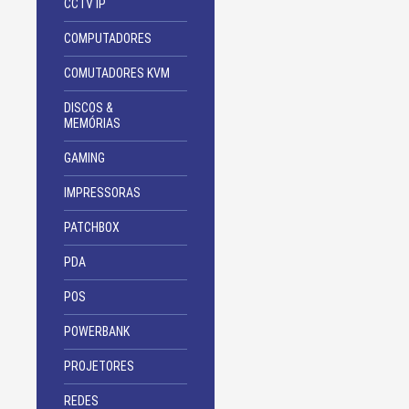
CCTV IP
COMPUTADORES
COMUTADORES KVM
DISCOS &
MEMÓRIAS
GAMING
IMPRESSORAS
PATCHBOX
PDA
POS
POWERBANK
PROJETORES
REDES