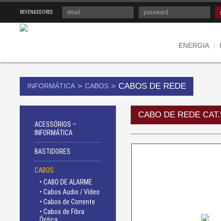
REVENDEDORES:
ENERGIA
>
>
CABOS DE REDE
INFORMÁTICA
CABOS
CABO DE REDE CAT.
ACESSÓRIOS –
INFORMÁTICA
BASTIDORES
CABOS
• CABO DE ALARME
• Cabos Audio / Vídeo
• Cabos de Corrente
• Cabos de Fibra
Óptica