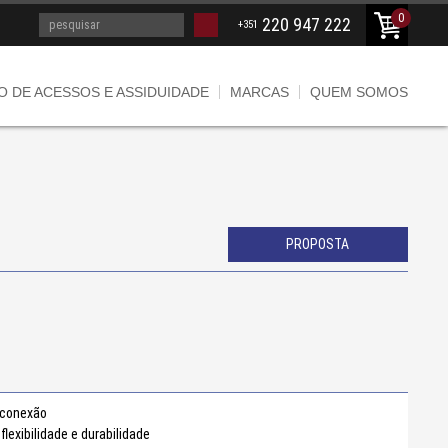
0
220
947 222
+351
 DE ACESSOS E ASSIDUIDADE
MARCAS
QUEM SOMOS
PROPOSTA
 conexão
exibilidade e durabilidade