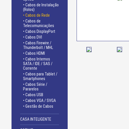
• Cabos de Instalação
(Rolos)
• Cabos de Rede
• Cabos de
Telecomunicações
• Cabos DisplayPort
• Cabos DVI
• Cabos Firewire /
Thunderbolt / MHL
• Cabos HDMI
• Cabos Internos
SATA / IDE / SAS /
Corrente
• Cabos para Tablet /
Smartphones
• Cabos Série /
Pararelos
• Cabos USB
• Cabos VGA / SVGA
• Gestão de Cabos
CASA INTELIGENTE