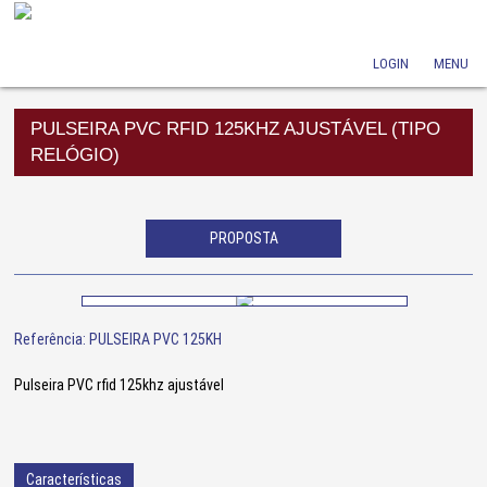
LOGIN
MENU
PULSEIRA PVC RFID 125KHZ AJUSTÁVEL (TIPO
RELÓGIO)
PROPOSTA
Referência: PULSEIRA PVC 125KH
Pulseira PVC rfid 125khz ajustável
Características