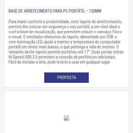
BASE DE ARREFECIMENTO PARA PC PORTÁTIL – 120MM
Para maior conforto e produtividade, este tapete de arrefecimento,
permite-lhe colocar em segurança o seu portátil, a um nível ideal e
confortável de visualização, que permitem reduzir o cansaço físico
e visual. O ventilador silencioso do tapete, alimentado por USB, e
com iluminação LED, ajuda a manter a temperatura do computador
portátil em níveis mais baixos, o que perlonga a vida do mesmo. O
tamanho deste tapete permite portáteis até 17". Duas portas extras
Hi-Speed USB 2.0 permitem a conexão de periféricos adicionais.
Fácil de instalar e leve, pode levá-lo e usar em qualquer lugar.
PROPOSTA