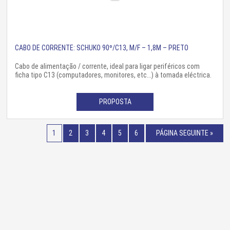
CABO DE CORRENTE: SCHUKO 90º/C13, M/F – 1,8M – PRETO
Cabo de alimentação / corrente, ideal para ligar periféricos com
ficha tipo C13 (computadores, monitores, etc...) à tomada eléctrica.
PROPOSTA
1
2
3
4
5
6
PÁGINA SEGUINTE »