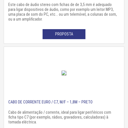
Este cabo de áudio stereo com fichas de de 3,5 mm é adequado
para ligar dispositivos de áudio, como por exemplo um leitor MP3,
uma placa de som do PC, etc... ou um telemóvel, a colunas de som,
ou a um amplificador.
PROPOSTA
CABO DE CORRENTE EURO / C7, M/F – 1,8M – PRETO
Cabo de alimentação / corrente, ideal para ligar periféricos com
ficha tipo C7 (por exemplo, rádios, gravadores, calculadoras) à
tomada eléctrica.