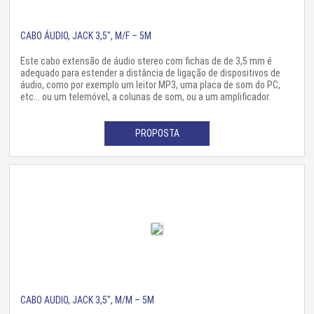
CABO ÁUDIO, JACK 3,5″, M/F – 5M
Este cabo extensão de áudio stereo com fichas de de 3,5 mm é
adequado para estender a distância de ligação de dispositivos de
áudio, como por exemplo um leitor MP3, uma placa de som do PC,
etc... ou um telemóvel, a colunas de som, ou a um amplificador.
PROPOSTA
CABO AUDIO, JACK 3,5″, M/M – 5M